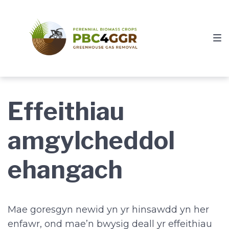
Skip
Skip
Skip
to
to
to
main
content
footer
navigation
Effeithiau
amgylcheddol
ehangach
Mae goresgyn newid yn yr hinsawdd yn her
enfawr, ond mae’n bwysig deall yr effeithiau